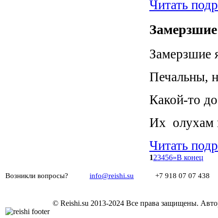
Читать под
Замерзшие
Замерзшие я
Печальны, н
Какой-то до
Их олухам 
Читать под
1
2
3
4
5
6
»
В конец
Возникли вопросы?
info@reishi.su
+7 918 07 07 43
© Reishi.su 2013-2024 Все права защищены.
Авто