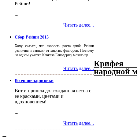
Рейши!
...
Читать далее...
Сбор Рейши 2015
Хочу сказать, что скорость роста гриба Рейши
различна и зависит от многих факторов. Поэтому
на одном участке Кавказа Ганодерму можно пр ...
Крифея р
Читать далее...
народной м
Весенние зарисовки
Вот и пришла долгожданная весна с
ее красками, цветами и
вдохновением!
...
Читать далее...