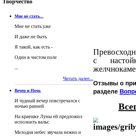
Творчество
Мне не стать...
Мне не стать уже
И даже не быть
Я такой, как есть -
Превосходно
Один в чистом поле
с настой
желчнокаме
...
Читать далее...
Отзывы о при
разделе
Вопр
Вечер и Ночь
И чудный вечер повстречался с
Все
ночью ранней
На краешке Луны ей предложил
исполнить вальс
Мелодия небес звучала нежно и