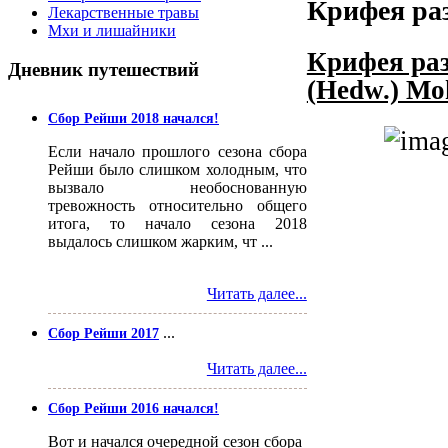
Крифея ра
Лекарственные травы
Мхи и лишайники
Крифея раз
Дневник
путешествий
(Hedw.) Mo
Сбор Рейши 2018 начался!
Если начало прошлого сезона сбора
Рейши было слишком холодным, что
вызвало необоснованную
тревожность относительно общего
итога, то начало сезона 2018
выдалось слишком жарким, чт ...
Читать далее...
...
Сбор Рейши 2017
Читать далее...
Сбор Рейши 2016 начался!
Вот и начался очередной сезон сбора