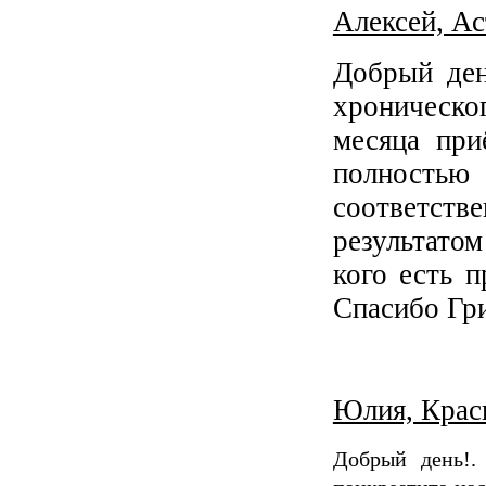
Алексей, Ас
Добрый ден
хроническо
месяца при
полностью
соответств
результато
кого есть 
Спасибо Гр
Юлия, Красн
Добрый день!.