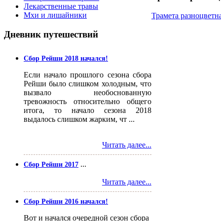
Лекарственные травы
Мхи и лишайники
Трамета разноцветн
Дневник
путешествий
Сбор Рейши 2018 начался!
Если начало прошлого сезона сбора
Рейши было слишком холодным, что
вызвало необоснованную
тревожность относительно общего
итога, то начало сезона 2018
выдалось слишком жарким, чт ...
Читать далее...
...
Сбор Рейши 2017
Читать далее...
Сбор Рейши 2016 начался!
Вот и начался очередной сезон сбора