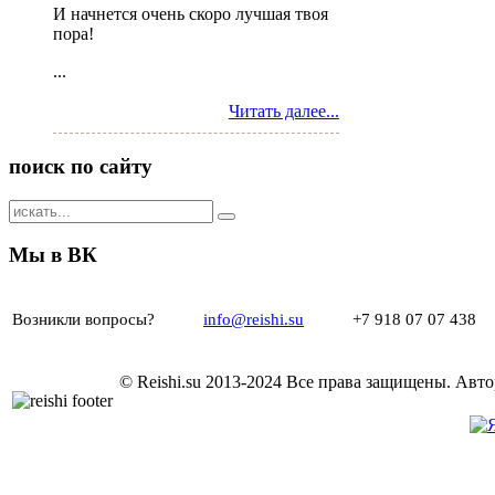
И начнется очень скоро лучшая твоя
пора!
...
Читать далее...
поиск
по сайту
Мы
в ВК
Возникли вопросы?
info@reishi.su
+7 918 07 07 43
© Reishi.su 2013-2024 Все права защищены.
Авто