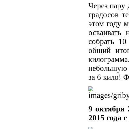
Через пару 
градосов те
этом году м
осваивать 
собрать 10
общий ито
килограмма
небольшую с
за 6 кило! Ф
9 октября 
2015 года 