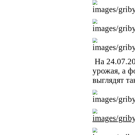
На 24.07.20
урожая, а 
выглядят та