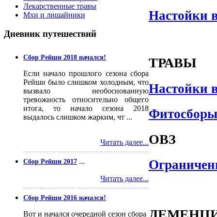
Лекарственные травы
Настойки 
Мхи и лишайники
Дневник
путешествий
Сбор Рейши 2018 начался!
ТРАВЫ
Если начало прошлого сезона сбора
Рейши было слишком холодным, что
Настойки 
вызвало необоснованную
тревожность относительно общего
итога, то начало сезона 2018
Фитосбор
выдалось слишком жарким, чт ...
ОВЗ
Читать далее...
...
Ограничен
Сбор Рейши 2017
Читать далее...
Сбор Рейши 2016 начался!
ДЕМЕНЦ
Вот и начался очередной сезон сбора