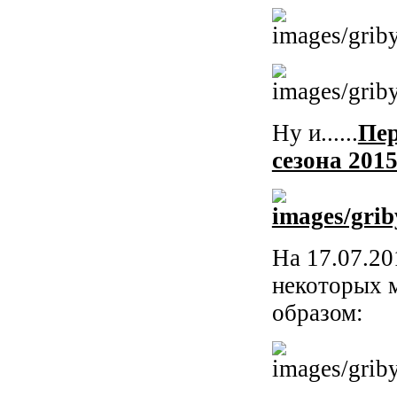
Ну и......
Пе
сезона 2015
На 17.07.20
некоторых 
образом: